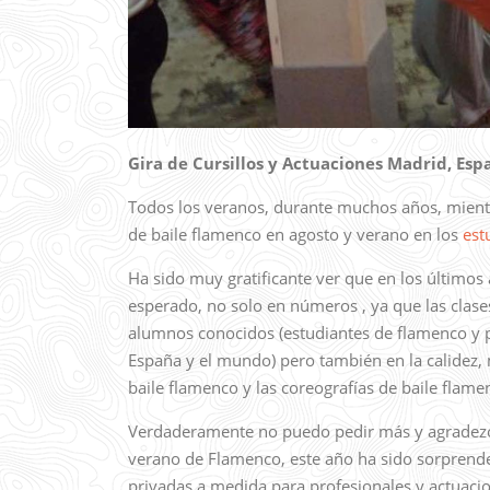
Gira de Cursillos y Actuaciones Madrid, Es
Todos los veranos, durante muchos años, mientra
de baile flamenco en agosto y verano en los
est
Ha sido muy gratificante ver que en los últim
esperado, no solo en números , ya que las clas
alumnos conocidos (estudiantes de flamenco y p
España y el mundo) pero también en la calidez
baile flamenco y las coreografías de baile flame
Verdaderamente no puedo pedir más y agradezco
verano de Flamenco, este año ha sido sorprenden
privadas a medida para profesionales y actuac