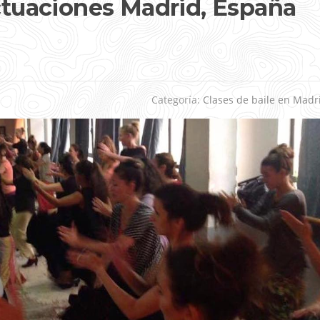
Actuaciones Madrid, España
Categoría:
Clases de baile en Madr