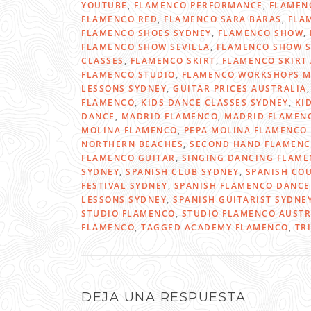
YOUTUBE
,
FLAMENCO PERFORMANCE
,
FLAMEN
FLAMENCO RED
,
FLAMENCO SARA BARAS
,
FLA
FLAMENCO SHOES SYDNEY
,
FLAMENCO SHOW
,
FLAMENCO SHOW SEVILLA
,
FLAMENCO SHOW 
CLASSES
,
FLAMENCO SKIRT
,
FLAMENCO SKIRT
FLAMENCO STUDIO
,
FLAMENCO WORKSHOPS M
LESSONS SYDNEY
,
GUITAR PRICES AUSTRALIA
FLAMENCO
,
KIDS DANCE CLASSES SYDNEY
,
KI
DANCE
,
MADRID FLAMENCO
,
MADRID FLAMEN
MOLINA FLAMENCO
,
PEPA MOLINA FLAMENCO
NORTHERN BEACHES
,
SECOND HAND FLAMENC
FLAMENCO GUITAR
,
SINGING DANCING FLAM
SYDNEY
,
SPANISH CLUB SYDNEY
,
SPANISH CO
FESTIVAL SYDNEY
,
SPANISH FLAMENCO DANCE
LESSONS SYDNEY
,
SPANISH GUITARIST SYDNE
STUDIO FLAMENCO
,
STUDIO FLAMENCO AUSTR
FLAMENCO
,
TAGGED ACADEMY FLAMENCO
,
TR
DEJA UNA RESPUESTA