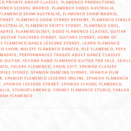
CO PRIVATE GROUP CLASSES
,
FLAMENCO PRODUCTIONS
,
MENCO SCHOOL MADRID
,
FLAMENCO SHOES AUSTRALIA
,
FLAMENCO SHOW AUSTRALIA
,
FLAMENCO SHOW MADRID
,
SYDNEY
,
FLAMENCO SHOW SYDNEY REVIEWS
,
FLAMENCO SINGLE
 AUSTRALIA
,
FLAMENCO SKIRTS SYDNEY
,
FLAMENCO SOUL
,
ADRID
,
FLAMENCOLOGY
,
GOOD FLAMENCO CLASSES
,
GUITAR
,
GUITAR TEACHERS SYDNEY
,
GUITARS SYDNEY
,
HOME OF
DS FLAMENCO DANCE LESSONS SYDNEY
,
LEARN FLAMENCO
CO SHOW
,
MALEFE FLAMENCO DANCER
,
OLE FLAMENCO
,
PEPA
 MADRID
,
PERFORMANCES TAGGED ADULT DANCE CLASSES
O GUITAR
,
SECOND HAND FLAMENCO GUITAR FOR SALE
,
SEVIL
ENCO
,
SOLERA FLAMENCO
,
SPAIN 2017
,
SPANISH CLASSES
URSES SYDNEY
,
SPANISH DANCING SYDNEY
,
SPANISH FILM
R
,
SPANISH FLAMENCO LESSONS ONLINE
,
SPANISH FLAMENCO
Y
,
SPANISH LESSONS SYDNEY
,
SPANISH SCHOOL FLAMENCO
,
ALIA
,
STUDIOFLAMENCO
,
SYDNEY FLAMENCO STUDIO
,
TABLAO
IANA FLAMENCO