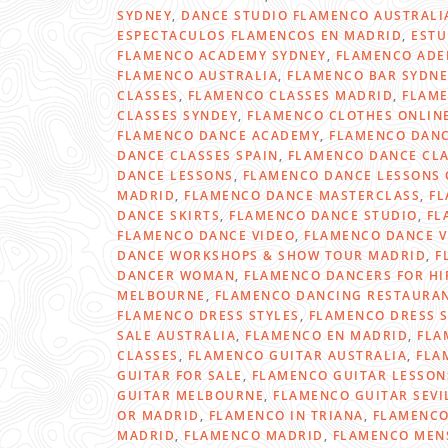
SYDNEY
,
DANCE STUDIO FLAMENCO AUSTRALI
ESPECTACULOS FLAMENCOS EN MADRID
,
ESTU
FLAMENCO ACADEMY SYDNEY
,
FLAMENCO ADE
FLAMENCO AUSTRALIA
,
FLAMENCO BAR SYDNE
CLASSES
,
FLAMENCO CLASSES MADRID
,
FLAME
CLASSES SYNDEY
,
FLAMENCO CLOTHES ONLIN
FLAMENCO DANCE ACADEMY
,
FLAMENCO DANC
DANCE CLASSES SPAIN
,
FLAMENCO DANCE CLA
DANCE LESSONS
,
FLAMENCO DANCE LESSONS 
MADRID
,
FLAMENCO DANCE MASTERCLASS
,
FL
DANCE SKIRTS
,
FLAMENCO DANCE STUDIO
,
FL
FLAMENCO DANCE VIDEO
,
FLAMENCO DANCE V
DANCE WORKSHOPS & SHOW TOUR MADRID
,
F
DANCER WOMAN
,
FLAMENCO DANCERS FOR HI
MELBOURNE
,
FLAMENCO DANCING RESTAURAN
FLAMENCO DRESS STYLES
,
FLAMENCO DRESS 
SALE AUSTRALIA
,
FLAMENCO EN MADRID
,
FLA
CLASSES
,
FLAMENCO GUITAR AUSTRALIA
,
FLA
GUITAR FOR SALE
,
FLAMENCO GUITAR LESSO
GUITAR MELBOURNE
,
FLAMENCO GUITAR SEVI
OR MADRID
,
FLAMENCO IN TRIANA
,
FLAMENCO
MADRID
,
FLAMENCO MADRID
,
FLAMENCO MEN