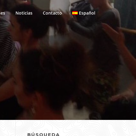
ses
Noticias
Contacto
Español
BÚSQUEDA