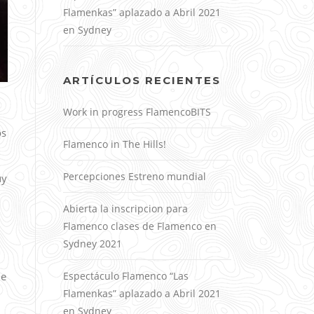
Flamenkas” aplazado a Abril 2021
en Sydney
ARTÍCULOS RECIENTES
Work in progress FlamencoBITS
os
Flamenco in The Hills!
Percepciones Estreno mundial
uy
Abierta la inscripcion para
Flamenco clases de Flamenco en
Sydney 2021
Espectáculo Flamenco “Las
de
Flamenkas” aplazado a Abril 2021
en Sydney