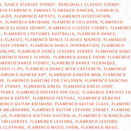
A
,
DANCE STUDIOS SYDNEY
,
DANCEHALL CLASSES SYDNEY
,
DIO FLAMENCO
,
FAMOUS FLAMENCO DANCER
,
FLAMENCO
,
LAIDE
,
FLAMENCO ARTISTS
,
FLAMENCO ASSOCIATION
,
Y
,
FLAMENCO BRISBANE
,
FLAMENCO CHILDREN
,
FLAMENCO
NCO CLASSES SDYNEY
,
FLAMENCO CLASSES SYDNEY
,
FLAMENC
E
,
FLAMENCO COSTUMES AUSTRALIA
,
FLAMENCO DANCE
,
E CLASSES
,
FLAMENCO DANCE CLASSES MADRID
,
FLAMENCO
SSES SYDNEY
,
FLAMENCO DANCE INFORMATION
,
FLAMENCO
ONLINE
,
FLAMENCO DANCE LESSONS SYDNEY
,
FLAMENCO DANC
AMENCO DANCE SCHOOL
,
FLAMENCO DANCE SHOW
,
FLAMENCO
AMENCO DANCE SYDNEY
,
FLAMENCO DANCE TECHNIQUE
,
IDEO CLIPS
,
FLAMENCO DANCE WITH CASTANETS
,
FLAMENCO
LAMENCO DANCER ART
,
FLAMENCO DANCER MAN
,
FLAMENCO
RE
,
FLAMENCO DANCING FOR CHILDREN
,
FLAMENCO DANCING
T SYDNEY
,
FLAMENCO DRESS
,
FLAMENCO DRESS SHOP
,
SYDNEY
,
FLAMENCO DRESSES FOR SALE
,
FLAMENCO DRESSES FO
MENCO EXPERT
,
FLAMENCO FESTIVAL
,
FLAMENCO GENUINE
MENCO GUITAR BRISBANE
,
FLAMENCO GUITAR CLASS
,
FLAMEN
NS MELBOURNE
,
FLAMENCO GUITAR LESSONS SYDNEY
,
FLAMEN
LLA
,
FLAMENCO GUITARS AUSTRALIA
,
FLAMENCO IN BARCELON
 INFLUENCES
,
FLAMENCO LESSONS
,
FLAMENCO LESSONS
S CLOTHING
,
FLAMENCO MUSIC SHOW
,
FLAMENCO MUSIC