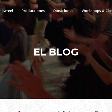
howreel
Producciones
Donaciones
Workshops & Cla
EL BLOG