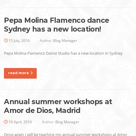
Pepa Molina Flamenco dance
Sydney has a new location!
15 July, 2016
Author:
Blog Manager
Pepa Molina Flamenco Dance Studio has a new location in Sydney
read more
Annual summer workshops at
Amor de Dios, Madrid
18 April, 2016
Author:
Blog Manager
Once again I will be teaching my annual summer workshops at Amor