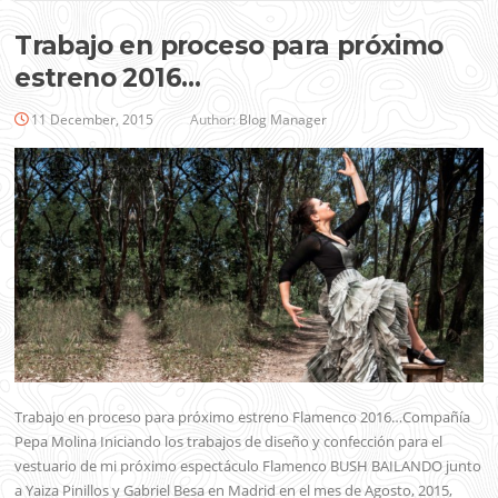
Trabajo en proceso para próximo
estreno 2016…
11 December, 2015
Author:
Blog Manager
Trabajo en proceso para próximo estreno Flamenco 2016…Compañía
Pepa Molina Iniciando los trabajos de diseño y confección para el
vestuario de mi próximo espectáculo Flamenco BUSH BAILANDO junto
a Yaiza Pinillos y Gabriel Besa en Madrid en el mes de Agosto, 2015,