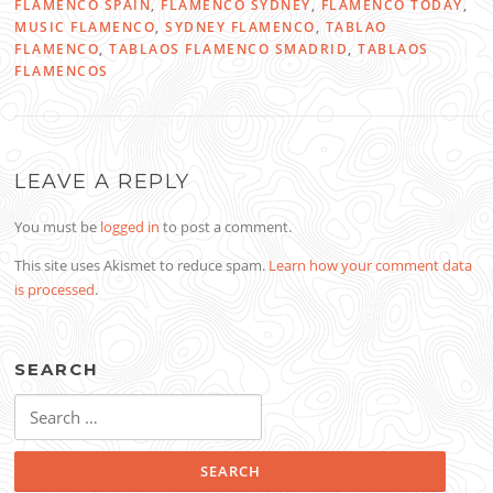
FLAMENCO SPAIN
,
FLAMENCO SYDNEY
,
FLAMENCO TODAY
,
MUSIC FLAMENCO
,
SYDNEY FLAMENCO
,
TABLAO
FLAMENCO
,
TABLAOS FLAMENCO SMADRID
,
TABLAOS
FLAMENCOS
LEAVE A REPLY
You must be
logged in
to post a comment.
This site uses Akismet to reduce spam.
Learn how your comment data
is processed
.
SEARCH
Search
for: