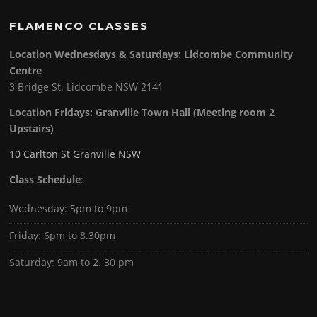
FLAMENCO CLASSES
Location Wednesdays & Saturdays: Lidcombe Community
Centre
3 Bridge St. Lidcombe NSW 2141
Location Fridays:
Granville Town Hall (Meeting room 2
Upstairs)
10 Carlton St Granville NSW
Class Schedule
:
Wednesday: 5pm to 9pm
Friday: 6pm to 8.30pm
Saturday: 9am to 2. 30 pm