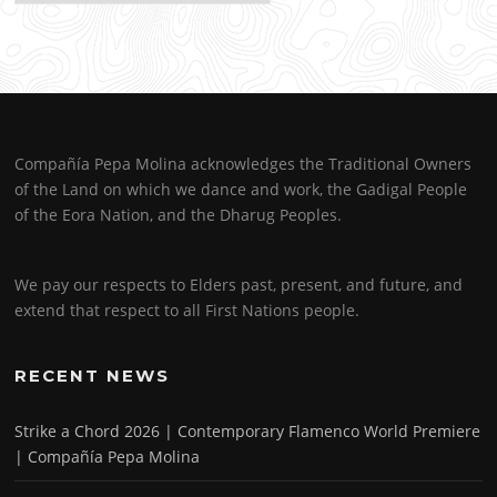
Compañía Pepa Molina acknowledges the Traditional Owners
of the Land on which we dance and work, the Gadigal People
of the Eora Nation, and the Dharug Peoples.
We pay our respects to Elders past, present, and future, and
extend that respect to all First Nations people.
RECENT NEWS
Strike a Chord 2026 | Contemporary Flamenco World Premiere
| Compañía Pepa Molina