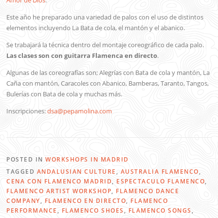
Este año he preparado una variedad de palos con el uso de distintos
elementos incluyendo La Bata de cola, el mantón y el abanico.
Se trabajará la técnica dentro del montaje coreográfico de cada palo.
Las clases son con guitarra Flamenca en directo
.
Algunas de las coreografías son; Alegrías con Bata de cola y mantón, La
Caña con mantón, Caracoles con Abanico, Bamberas, Taranto, Tangos,
Bulerías con Bata de cola y muchas más.
Inscripciones:
dsa@pepamolina.com
POSTED IN
WORKSHOPS IN MADRID
TAGGED
ANDALUSIAN CULTURE
,
AUSTRALIA FLAMENCO
,
CENA CON FLAMENCO MADRID
,
ESPECTACULO FLAMENCO
,
FLAMENCO ARTIST WORKSHOP
,
FLAMENCO DANCE
COMPANY
,
FLAMENCO EN DIRECTO
,
FLAMENCO
PERFORMANCE
,
FLAMENCO SHOES
,
FLAMENCO SONGS
,