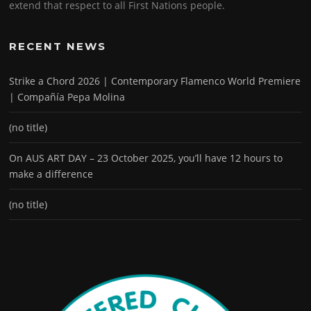
extend that respect to all First Nations people.
RECENT NEWS
Strike a Chord 2026 | Contemporary Flamenco World Premiere
| Compañía Pepa Molina
(no title)
On AUS ART DAY – 23 October 2025, you’ll have 12 hours to
make a difference
(no title)