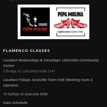
FLAMENCO CLASSES
Location Wednesdays & Saturdays: Lidcombe Community
Centre
3 Bridge St. Lidcombe NSW 2141
Location Fridays:
Granville Town Hall (Meeting room 2
Upstairs)
10 Carlton St Granville NSW
Class Schedule
: