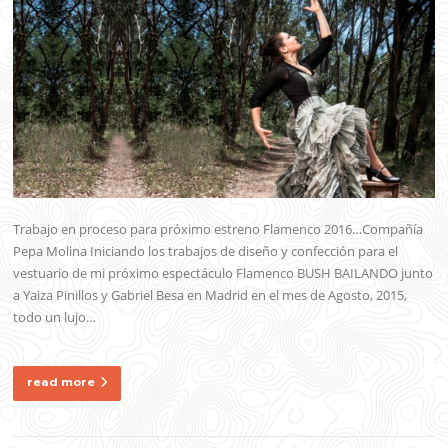
Trabajo en proceso para próximo estreno Flamenco 2016…Compañía
Pepa Molina Iniciando los trabajos de diseño y confección para el
vestuario de mi próximo espectáculo Flamenco BUSH BAILANDO junto
a Yaiza Pinillos y Gabriel Besa en Madrid en el mes de Agosto, 2015,
todo un lujo…
read more