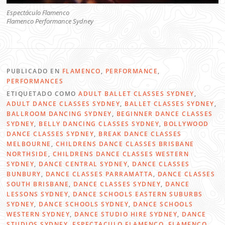
Espectáculo Flamenco
Flamenco Performance Sydney
PUBLICADO EN
FLAMENCO
,
PERFORMANCE
,
PERFORMANCES
ETIQUETADO COMO
ADULT BALLET CLASSES SYDNEY
,
ADULT DANCE CLASSES SYDNEY
,
BALLET CLASSES SYDNEY
,
BALLROOM DANCING SYDNEY
,
BEGINNER DANCE CLASSES
SYDNEY
,
BELLY DANCING CLASSES SYDNEY
,
BOLLYWOOD
DANCE CLASSES SYDNEY
,
BREAK DANCE CLASSES
MELBOURNE
,
CHILDRENS DANCE CLASSES BRISBANE
NORTHSIDE
,
CHILDRENS DANCE CLASSES WESTERN
SYDNEY
,
DANCE CENTRAL SYDNEY
,
DANCE CLASSES
BUNBURY
,
DANCE CLASSES PARRAMATTA
,
DANCE CLASSES
SOUTH BRISBANE
,
DANCE CLASSES SYDNEY
,
DANCE
LESSONS SYDNEY
,
DANCE SCHOOLS EASTERN SUBURBS
SYDNEY
,
DANCE SCHOOLS SYDNEY
,
DANCE SCHOOLS
WESTERN SYDNEY
,
DANCE STUDIO HIRE SYDNEY
,
DANCE
STUDIOS SYDNEY
,
ESPECTACULO FLAMENCO
,
FLAMENCO
,