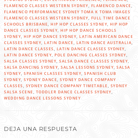
FLAMENCO CLASSES WESTERN SYDNEY
,
FLAMENCO DANCE
,
FLAMENCO PERFORMANCE SYDNEY TOMA K TOMA IMAGES
FLAMENCO CLASSES WESTERN SYDNEY
,
FULL TIME DANCE
SCHOOLS BRISBANE
,
HIP HOP CLASSES SYDNEY
,
HIP HOP
DANCE CLASSES SYDNEY
,
HIP HOP DANCE SCHOOLS
SYDNEY
,
HIP HOP DANCE SYDNEY
,
LATIN AMERICAN DANCE
CLASSES SYDNEY
,
LATIN DANCE
,
LATIN DANCE AUSTRALIA
,
LATIN DANCE CLASSES
,
LATIN DANCE CLASSES SYDNEY
,
LATIN DANCE SYDNEY
,
POLE DANCING CLASSES SYDNEY
,
SALSA CLASSES SYDNEY
,
SALSA DANCE CLASSES SYDNEY
,
SALSA DANCING SYDNEY
,
SALSA LESSONS SYDNEY
,
SALSA
SYDNEY
,
SPANISH CLASSES SYDNEY
,
SPANISH CLUB
SYDNEY
,
SYDNEY DANCE
,
SYDNEY DANCE COMPANY
CLASSES
,
SYDNEY DANCE COMPANY TIMETABLE
,
SYDNEY
SALSA SCENE
,
TODDLER DANCE CLASSES SYDNEY
,
WEDDING DANCE LESSONS SYDNEY
DEJA UNA RESPUESTA