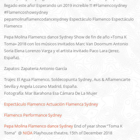
llegado este año! Esperando un 2019 increíble !!! #Flamencosydney
#Flamencoshowsydney
pepamolinaflamencodancesydney Espectáculo Flamenco Espectáculo
Flamenco
Pepa Molina Flamenco dance Sydney Show de fin de año «Toma K
Toma» 2018 con los músicos invitados Marc Van Doornum Antonio
Soria Elena Lorenzo Varga y el artista invitado Paco Lara (Jerez,
España).
Zapatos: Zapateria Antonio García
Trajes: El Agua Flamenco, Soldecopunta Sydney, Aus & Aflamencarte
Sevilla y Angela Lozano Madrid, España.
Fotografía: Mar Barahona Esa Cámara De La Mujer
Espectáculo Flamenco Actuación Flamenca Sydney
Flamenco Performance Sydney
Pepa Molina Flamenco dance Sydney
End of year show “Toma K
Toma” @
NIDA
Playhouse theatre, 15th of December 2018