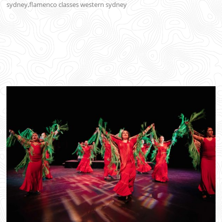
sydney,flamenco classes western sydney