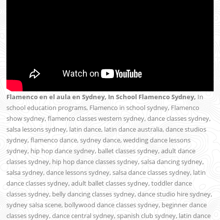
Flamenco en el aula en Sydney, In School Flamenco Sydney,
In
school education programs, Flamenco in school sydney, Flamenco
show sydney, flamenco classes western sydney, dance classes sydney,
salsa lessons sydney, latin dance, latin dance australia, dance studios
sydney, flamenco dance, sydney dance, wedding dance lessons
sydney, hip hop dance sydney, ballet classes sydney, adult dance
classes sydney, hip hop dance classes sydney, salsa dancing sydney,
salsa sydney, dance lessons sydney, salsa dance classes sydney, latin
dance classes sydney, adult ballet classes sydney, toddler dance
classes sydney, belly dancing classes sydney, dance studio hire sydney,
sydney salsa scene, bollywood dance classes sydney, beginner dance
classes sydney, dance central sydney, spanish club sydney, latin dance