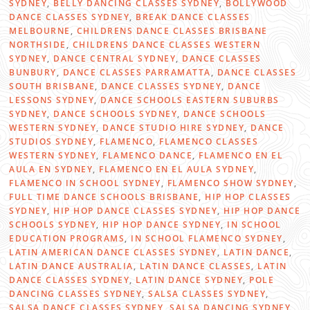
SYDNEY
,
BELLY DANCING CLASSES SYDNEY
,
BOLLYWOOD
DANCE CLASSES SYDNEY
,
BREAK DANCE CLASSES
MELBOURNE
,
CHILDRENS DANCE CLASSES BRISBANE
NORTHSIDE
,
CHILDRENS DANCE CLASSES WESTERN
SYDNEY
,
DANCE CENTRAL SYDNEY
,
DANCE CLASSES
BUNBURY
,
DANCE CLASSES PARRAMATTA
,
DANCE CLASSES
SOUTH BRISBANE
,
DANCE CLASSES SYDNEY
,
DANCE
LESSONS SYDNEY
,
DANCE SCHOOLS EASTERN SUBURBS
SYDNEY
,
DANCE SCHOOLS SYDNEY
,
DANCE SCHOOLS
WESTERN SYDNEY
,
DANCE STUDIO HIRE SYDNEY
,
DANCE
STUDIOS SYDNEY
,
FLAMENCO
,
FLAMENCO CLASSES
WESTERN SYDNEY
,
FLAMENCO DANCE
,
FLAMENCO EN EL
AULA EN SYDNEY
,
FLAMENCO EN EL AULA SYDNEY
,
FLAMENCO IN SCHOOL SYDNEY
,
FLAMENCO SHOW SYDNEY
,
FULL TIME DANCE SCHOOLS BRISBANE
,
HIP HOP CLASSES
SYDNEY
,
HIP HOP DANCE CLASSES SYDNEY
,
HIP HOP DANCE
SCHOOLS SYDNEY
,
HIP HOP DANCE SYDNEY
,
IN SCHOOL
EDUCATION PROGRAMS
,
IN SCHOOL FLAMENCO SYDNEY
,
LATIN AMERICAN DANCE CLASSES SYDNEY
,
LATIN DANCE
,
LATIN DANCE AUSTRALIA
,
LATIN DANCE CLASSES
,
LATIN
DANCE CLASSES SYDNEY
,
LATIN DANCE SYDNEY
,
POLE
DANCING CLASSES SYDNEY
,
SALSA CLASSES SYDNEY
,
SALSA DANCE CLASSES SYDNEY
,
SALSA DANCING SYDNEY
,