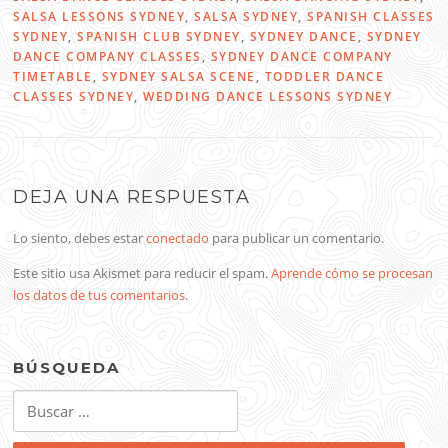
SALSA LESSONS SYDNEY
,
SALSA SYDNEY
,
SPANISH CLASSES
SYDNEY
,
SPANISH CLUB SYDNEY
,
SYDNEY DANCE
,
SYDNEY
DANCE COMPANY CLASSES
,
SYDNEY DANCE COMPANY
TIMETABLE
,
SYDNEY SALSA SCENE
,
TODDLER DANCE
CLASSES SYDNEY
,
WEDDING DANCE LESSONS SYDNEY
DEJA UNA RESPUESTA
Lo siento, debes estar
conectado
para publicar un comentario.
Este sitio usa Akismet para reducir el spam.
Aprende cómo se procesan
los datos de tus comentarios
.
BÚSQUEDA
Buscar: